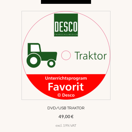
DVD/USB TRAKTOR
49,00
€
excl. 19% VAT